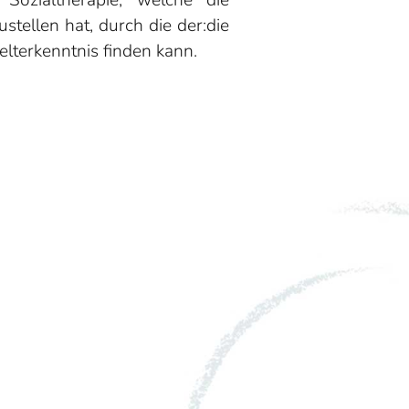
 Sozialtherapie, welche die
tellen hat, durch die der:die
elterkenntnis finden kann.