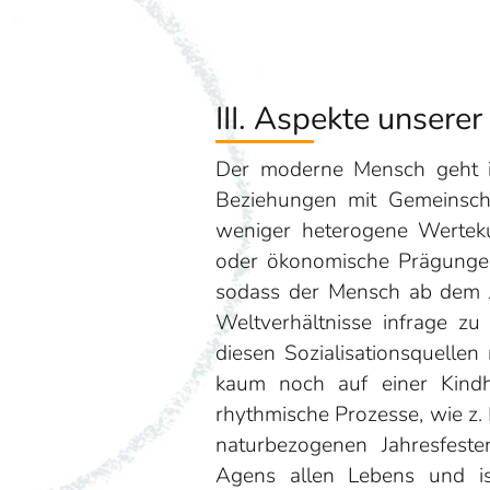
III. Aspekte unsere
Der moderne Mensch geht i
Beziehungen mit Gemeinscha
weniger heterogene Wertekult
oder ökonomische Prägungen
sodass der Mensch ab dem J
Weltverhältnisse infrage zu 
diesen Sozialisationsquellen
kaum noch auf einer Kindhe
rhythmische Prozesse, wie z.
naturbezogenen Jahresfeste
Agens allen Lebens und ist