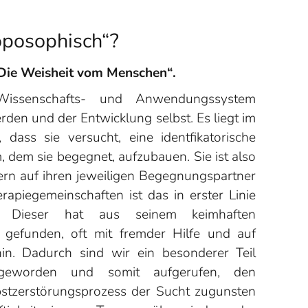
roposophisch“?
Die Weisheit vom Menschen“.
Wissenschafts- und Anwendungssystem
rden und der Entwicklung selbst. Es liegt im
dass sie versucht, eine identfikatorische
, dem sie begegnet, aufzubauen. Sie ist also
ndern auf ihren jeweiligen Begegnungspartner
erapiegemeinschaften ist das in erster Linie
. Dieser hat aus seinem keimhaften
s gefunden, oft mit fremder Hilfe und auf
hin. Dadurch sind wir ein besonderer Teil
 geworden und somit aufgerufen, den
bstzerstörungsprozess der Sucht zugunsten