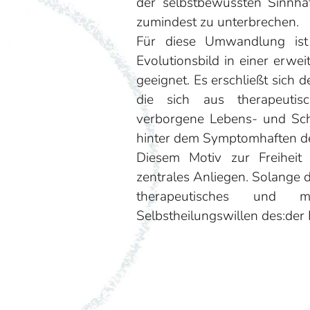
der selbstbewussten Sinnha
zumindest zu unterbrechen.
Für diese Umwandlung ist
Evolutionsbild in einer erwe
geeignet. Es erschließt sich 
die sich aus therapeutis
verborgene Lebens- und Schi
hinter dem Symptomhaften des
Diesem Motiv zur Freiheit
zentrales Anliegen. Solange der
therapeutisches und m
Selbstheilungswillen des:der 