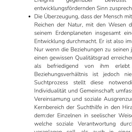
Ereignis gegenüber bewuss
entwicklungsfördernden Sinn zusprech
Die Überzeugung, dass der Mensch mit
Reichen der Natur, mit den Wesen d
seinem Erdenplaneten insgesamt ein
Entwicklung durchmacht. Er ist also i
Nur wenn die Beziehungen zu seinen je
einen gewissen Qualitätsgrad erreiche
als befriedigend von ihm erleb
Beziehungsverhältnis ist jedoch ni
Suchtprozess stellt diese notwend
Individualität und Gemeinschaft umfass
Vereinsamung und soziale Ausgrenzun
Kernbereich der Suchthilfe in den Hira
dem:der Einzelnen in seelischer Weis
welche soziale Verantwortung durch