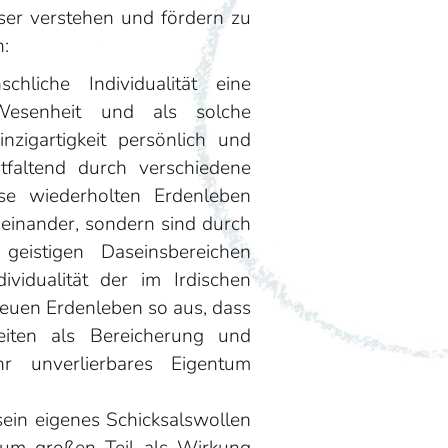
ser verstehen und fördern zu
:
liche Individualität eine
 Wesenheit und als solche
inzigartigkeit persönlich und
tfaltend durch verschiedene
ese wiederholten Erdenleben
aneinander, sondern sind durch
geistigen Daseinsbereichen
ividualität der im Irdischen
euen Erdenleben so aus, dass
iten als Bereicherung und
r unverlierbares Eigentum
ein eigenes Schicksalswollen