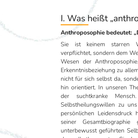
I. Was heißt „anth
Anthroposophie bedeutet: „
Sie ist keinem starren 
verpflichtet, sondern dem We
Wesen der Anthroposophie, 
Erkenntnisbeziehung zu allem
nicht für sich selbst da, so
hin orientiert. In unseren Th
der suchtkranke Mensch
Selbstheilungswillen zu un
persönlichen Leidensdruck 
seiner Gesamtbiographie
unterbewusst geführten Sel