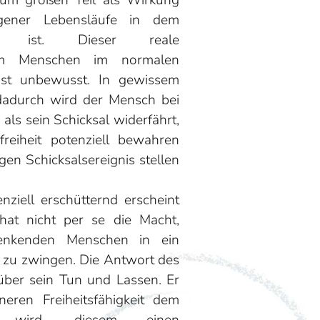
zum großen Teil als Wirkung
gener Lebensläufe in dem
n ist. Dieser reale
em Menschen im normalen
st unbewusst. In gewissem
 dadurch wird der Mensch bei
 als sein Schicksal widerfährt,
reiheit potenziell bewahren
gen Schicksalsereignis stellen
ziell erschütternd erscheint
hat nicht per se die Macht,
denkenden Menschen in ein
 zu zwingen. Die Antwort des
über sein Tun und Lassen. Er
eren Freiheitsfähigkeit dem