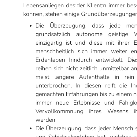
Lebensanliegen des:der Klient:n immer bes
können, stehen einige Grundüberzeugungen
Die Überzeugung, dass jede mensch
grundsätzlich autonome geistige
einzigartig ist und diese mit ihrer E
menschheitlich sich immer weiter en
Erdenleben hindurch entwickelt. Di
reihen sich nicht zeitlich unmittelbar 
meist längere Aufenthalte in rein 
unterbrochen. In diesen reift die Ind
gemachten Erfahrungen bis zu einem n
immer neue Erlebnisse und Fähigke
Vervollkommnung ihres Wesens ih
werden.
Die Überzeugung, dass jeder Mensch s