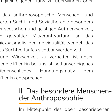
ftigkeit eigenen Tuns zu überwinden oder
 das anthroposophische Menschen- und
iterten Sucht- und Sozialtherapie besonders
der seelischen und geistigen Aufmerksamkeit,
ch gewollter Mitverantwortung an das
cksalsmotiv der Individualität wendet, das
 Suchtverlaufes sichtbar werden will.
 und Wirksamkeit zu verhelfen ist unser
:die Klient:in bei uns ist, soll unser eigenes
itmenschliches Handlungsmotiv dem
Klient:n entsprechen.
II. Das besondere Menschen-
der Anthroposophie
Im Mittelpunkt des oben beschriebenen