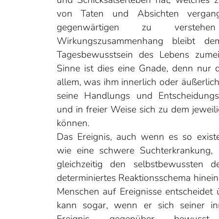
und Schicksalserleben hat, welches 
von Taten und Absichten vergan
gegenwärtigen zu verstehe
Wirkungszusammenhang bleibt d
Tagesbewusstsein des Lebens zumei
Sinne ist dies eine Gnade, denn nur
allem, was ihm innerlich oder äußerlich
seine Handlungs und Entscheidungsf
und in freier Weise sich zu dem jeweili
können.
Das Ereignis, auch wenn es so existen
wie eine schwere Suchterkrankung, 
gleichzeitig den selbstbewussten 
determiniertes Reaktionsschema hinein
Menschen auf Ereignisse entscheidet 
kann sogar, wenn er sich seiner inn