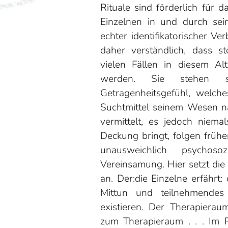
Rituale sind förderlich für 
Einzelnen in und durch sei
echter identifikatorischer Ve
daher verständlich, dass sto
vielen Fällen in diesem Alte
werden. Sie stehen ste
Getragenheitsgefühl, welch
Suchtmittel seinem Wesen na
vermittelt, es jedoch niema
Deckung bringt, folgen frühe
unausweichlich psychosoz
Vereinsamung. Hier setzt die
an. Der:die Einzelne erfährt:
Mittun und teilnehmendes
existieren. Der Therapier
zum Therapieraum . . . Im 