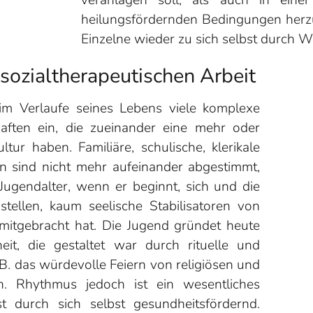
veranlagen soll, als auch in einer
heilungsfördernden Bedingungen herzus
Einzelne wieder zu sich selbst durch W
r sozialtherapeutischen Arbeit
m Verlaufe seines Lebens viele komplexe
ften ein, die zueinander eine mehr oder
ur haben. Familiäre, schulische, klerikale
 sind nicht mehr aufeinander abgestimmt,
ugendalter, wenn er beginnt, sich und die
stellen, kaum seelische Stabilisatoren von
 mitgebracht hat. Die Jugend gründet heute
it, die gestaltet war durch rituelle und
 B. das würdevolle Feiern von religiösen und
n. Rhythmus jedoch ist ein wesentliches
 durch sich selbst gesundheitsfördernd.